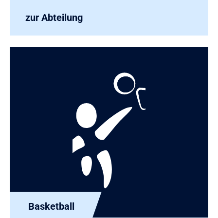
zur Abteilung
Basketball