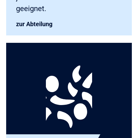
geeignet.
zur Abteilung