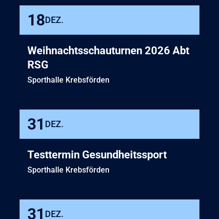
18
DEZ.
Weihnachtsschauturnen 2026 Abt
RSG
Sporthalle Krebsförden
31
DEZ.
Testtermin Gesundheitssport
Sporthalle Krebsförden
31
DEZ.