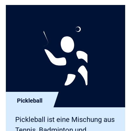
Pickleball
Pickleball ist eine Mischung aus
Tennis, Badminton und