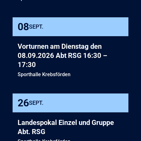
08
SEPT.
Vorturnen am Dienstag den
08.09.2026 Abt RSG 16:30 –
17:30
Sporthalle Krebsförden
26
SEPT.
Landespokal Einzel und Gruppe
Abt. RSG