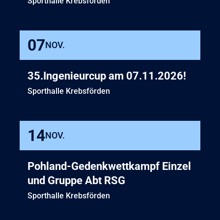
Sporthalle Krebsförden
07
NOV.
35.Ingenieurcup am 07.11.2026!
Sporthalle Krebsförden
14
NOV.
Pohland-Gedenkwettkampf Einzel
und Gruppe Abt RSG
Sporthalle Krebsförden